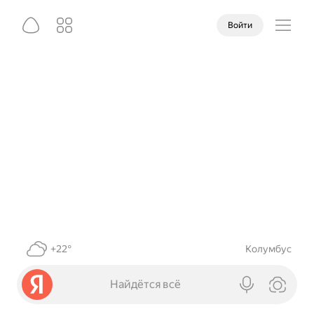
Войти
+22°
Колумбус
Найдётся всё