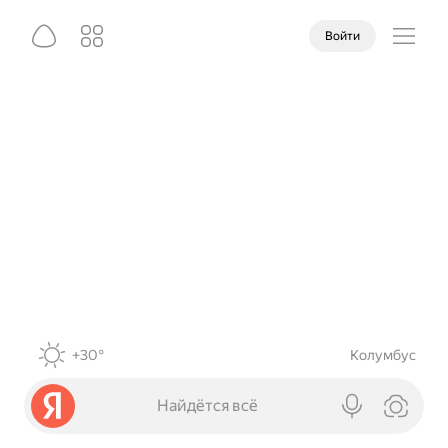
Войти
+30°
Колумбус
Найдётся всё