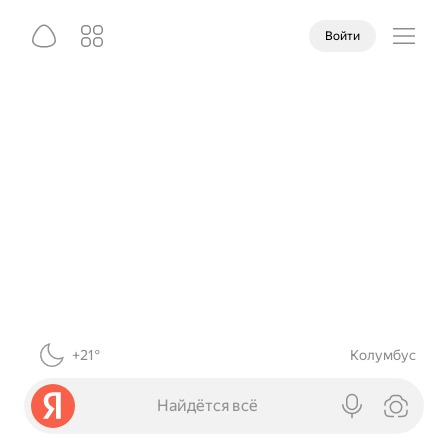
Войти
+21°
Колумбус
Найдётся всё