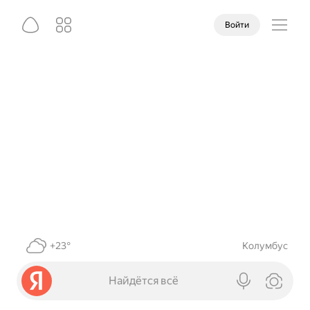
Войти
+23°
Колумбус
Найдётся всё