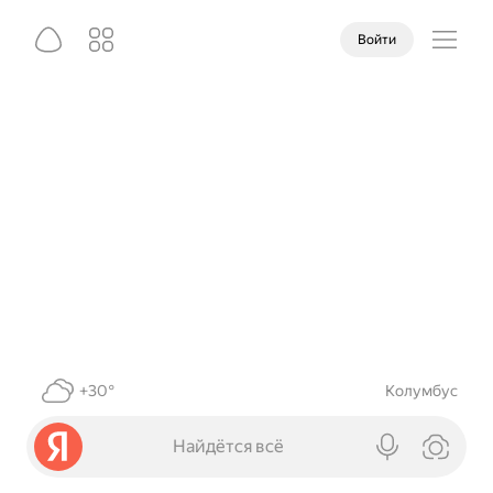
Войти
+30°
Колумбус
Найдётся всё