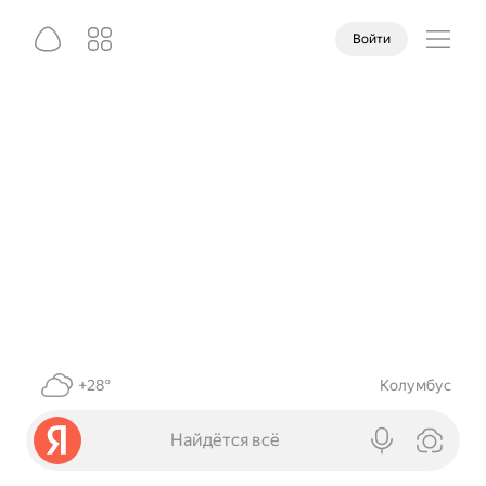
Войти
+28°
Колумбус
Найдётся всё