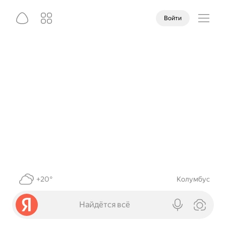
Войти
+20°
Колумбус
Найдётся всё