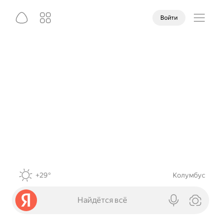
Войти
+29°
Колумбус
Найдётся всё