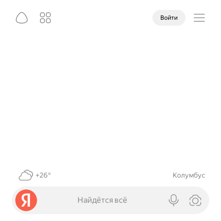
Войти
+26°
Колумбус
Найдётся всё