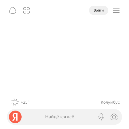
Войти
+25°
Колумбус
Найдётся всё