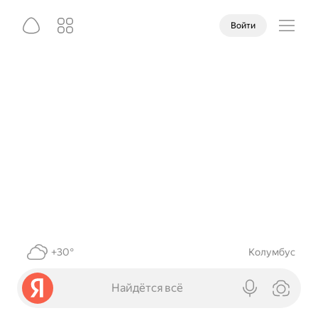
Войти
+30°
Колумбус
Найдётся всё