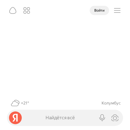
Войти
+21°
Колумбус
Найдётся всё