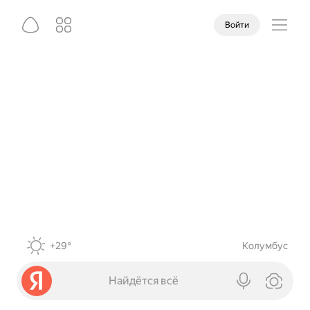
Войти
+29°
Колумбус
Найдётся всё