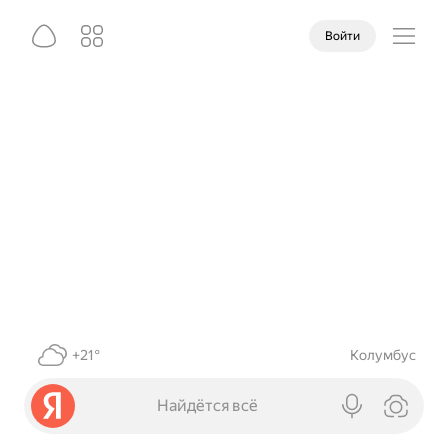
Войти
+21°
Колумбус
Найдётся всё