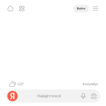
Войти
+22°
Колумбус
Найдётся всё