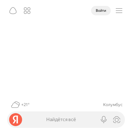
Войти
+21°
Колумбус
Найдётся всё