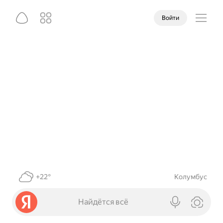
Войти
+22°
Колумбус
Найдётся всё