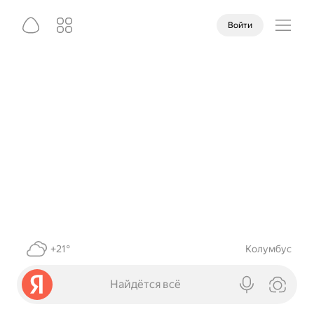
Войти
+21°
Колумбус
Найдётся всё