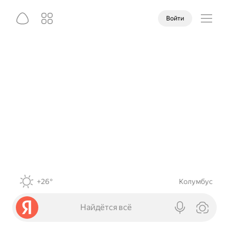
Войти
+26°
Колумбус
Найдётся всё