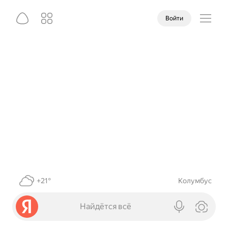
Войти
+21°
Колумбус
Найдётся всё