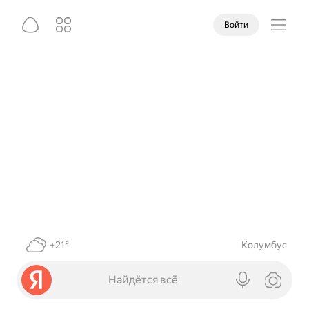
Войти
+21°
Колумбус
Найдётся всё