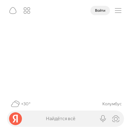
Войти
+30°
Колумбус
Найдётся всё