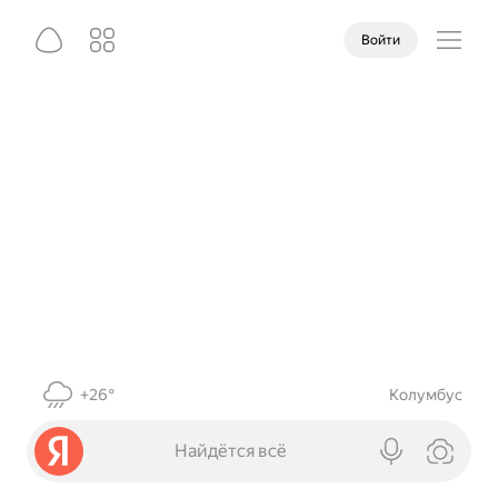
Войти
+26°
Колумбус
Найдётся всё