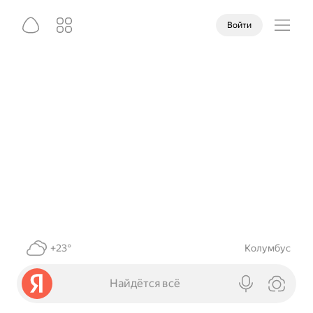
Войти
+23°
Колумбус
Найдётся всё