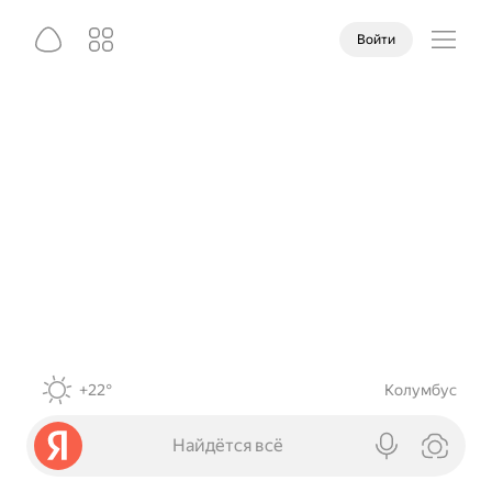
Войти
+22°
Колумбус
Найдётся всё