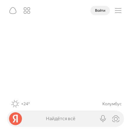
Войти
+24°
Колумбус
Найдётся всё