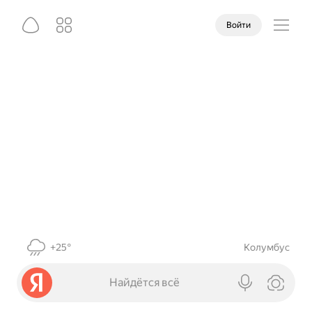
Войти
+25°
Колумбус
Найдётся всё