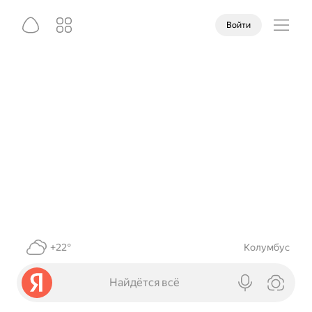
Войти
+22°
Колумбус
Найдётся всё