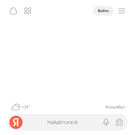
Войти
+31°
Колумбус
Найдётся всё