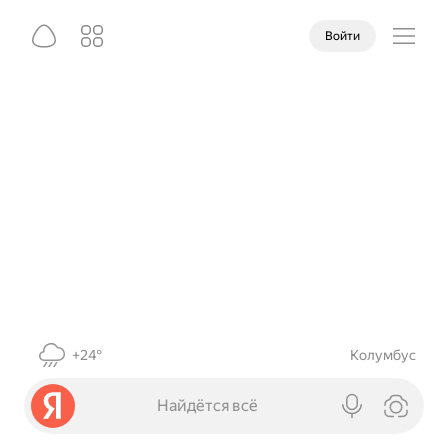
Войти
+24°
Колумбус
Найдётся всё