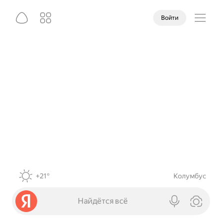
Войти
+21°
Колумбус
Найдётся всё