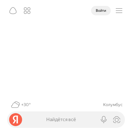
Войти
+30°
Колумбус
Найдётся всё