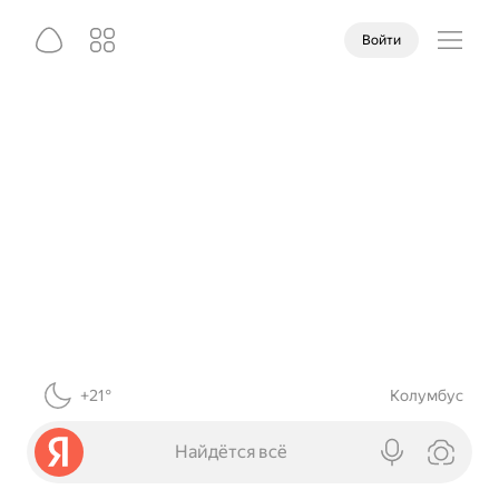
Войти
+21°
Колумбус
Найдётся всё