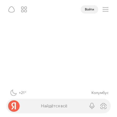
Войти
+21°
Колумбус
Найдётся всё