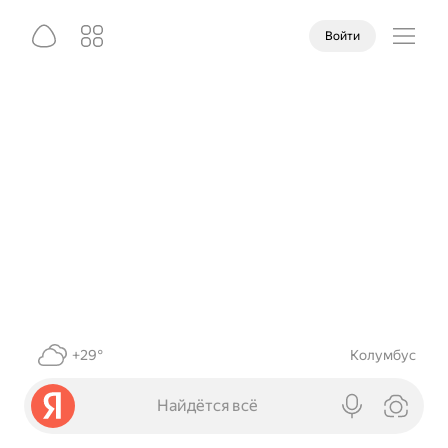
Войти
+29°
Колумбус
Найдётся всё