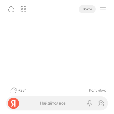
Войти
+28°
Колумбус
Найдётся всё