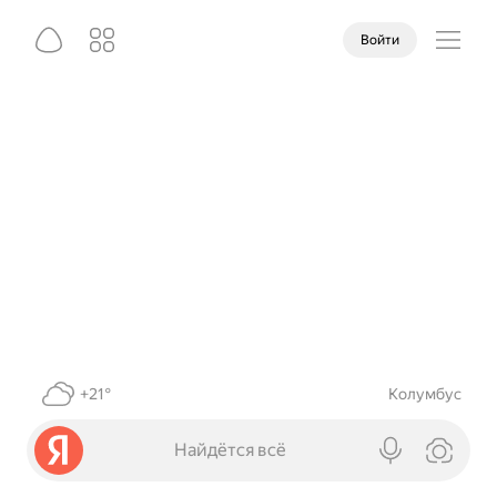
Войти
+21°
Колумбус
Найдётся всё