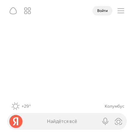
Войти
+29°
Колумбус
Найдётся всё