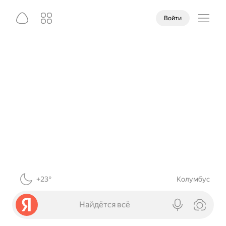
Войти
+23°
Колумбус
Найдётся всё