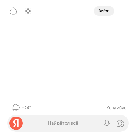
Войти
+24°
Колумбус
Найдётся всё