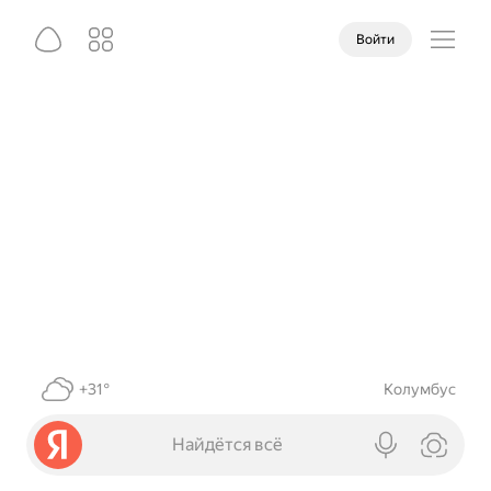
Войти
+31°
Колумбус
Найдётся всё