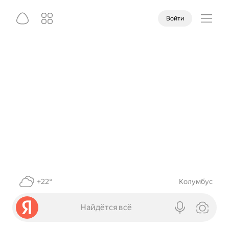
Войти
+22°
Колумбус
Найдётся всё