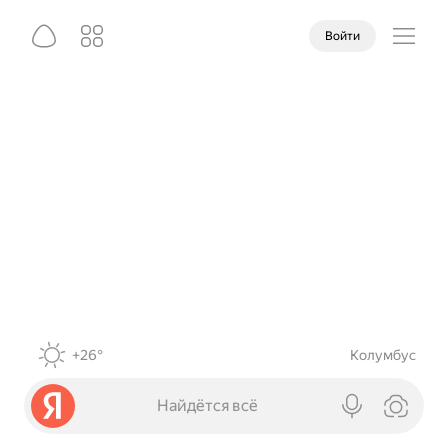
Войти
+26°
Колумбус
Найдётся всё