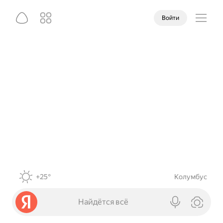
Войти
+25°
Колумбус
Найдётся всё