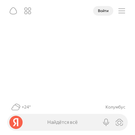
Войти
+24°
Колумбус
Найдётся всё