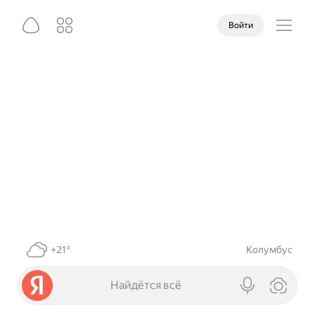
Войти
+21°
Колумбус
Найдётся всё