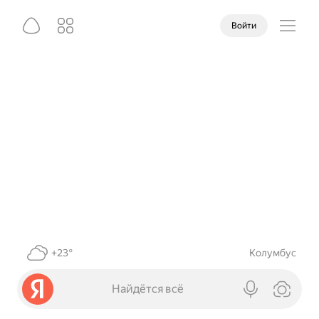
Войти
+23°
Колумбус
Найдётся всё