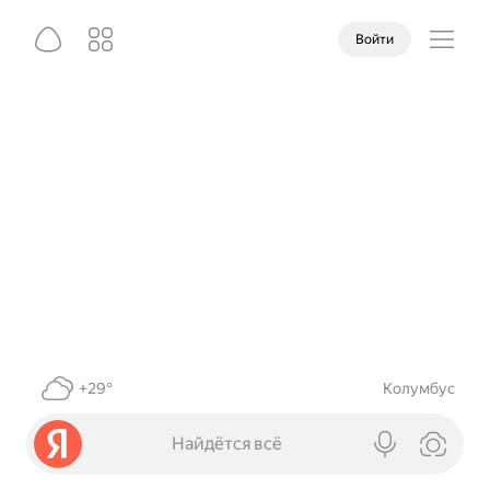
Войти
+29°
Колумбус
Найдётся всё