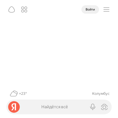
Войти
+23°
Колумбус
Найдётся всё