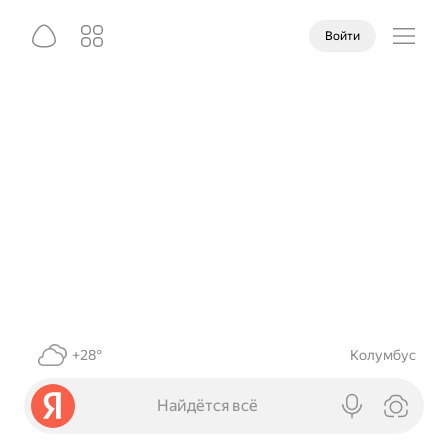
Войти
+28°
Колумбус
Найдётся всё